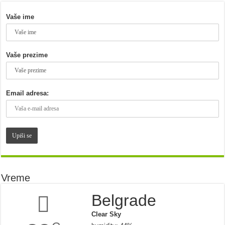
Vaše ime
Vaše prezime
Email adresa:
Vreme
Belgrade
Clear Sky