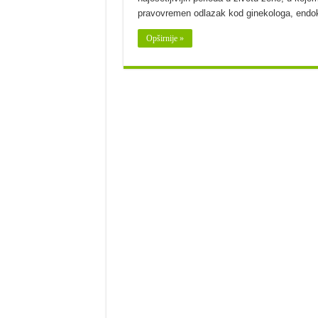
pravovremen odlazak kod ginekologa, endo
Opširnije »